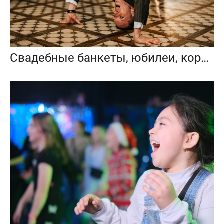
Свадебные банкеты, юбилеи, корпоративы