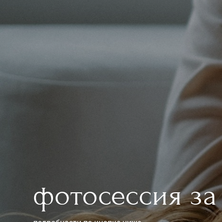
фотосессия з